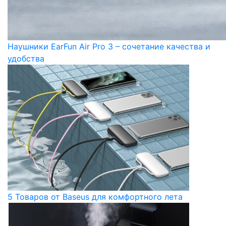
Наушники EarFun Air Pro 3 – сочетание качества и
удобства
5 Товаров от Baseus для комфортного лета