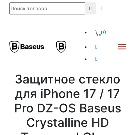
0
Защитное стекло
для iPhone 17 / 17
Pro DZ-OS Baseus
Crystalline HD