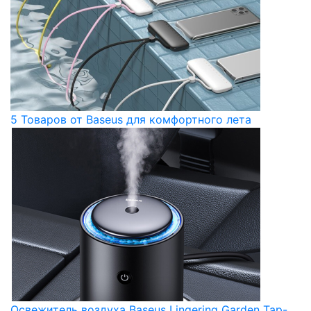
5 Товаров от Baseus для комфортного лета
Освежитель воздуха Baseus Lingering Garden Tap-