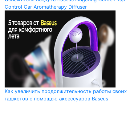
Control Car Aromatherapy Diffuser
Как увеличить продолжительность работы своих
гаджетов с помощью аксессуаров Baseus