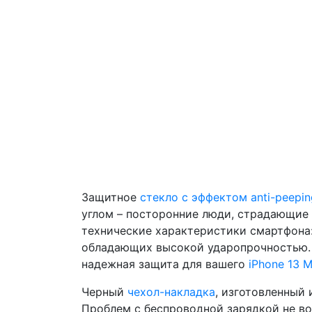
Защитное
стекло с эффектом anti-peepin
углом – посторонние люди, страдающие 
технические характеристики смартфона: 
обладающих высокой ударопрочностью. П
надежная защита для вашего
iPhone 13 M
Черный
чехол-накладка
, изготовленный 
Проблем с беспроводной зарядкой не воз