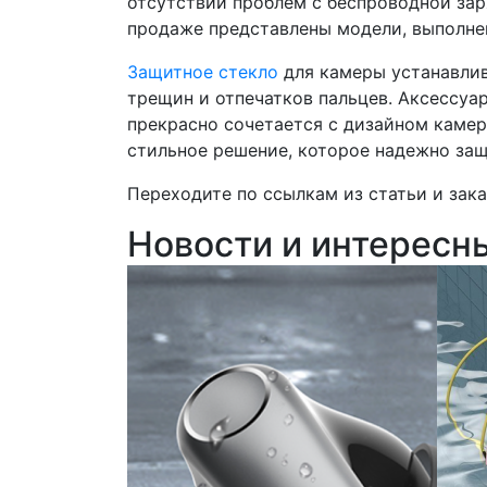
отсутствии проблем с беспроводной зар
продаже представлены модели, выполне
Защитное стекло
для камеры устанавлив
трещин и отпечатков пальцев. Аксессуар
прекрасно сочетается с дизайном камер
стильное решение, которое надежно защ
Переходите по ссылкам из статьи и зака
Новости и интересн