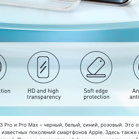
13 Pro и Pro Max – черный, белый, синий, розовый. Это
 известных поколений смартфонов Apple. Здесь также 