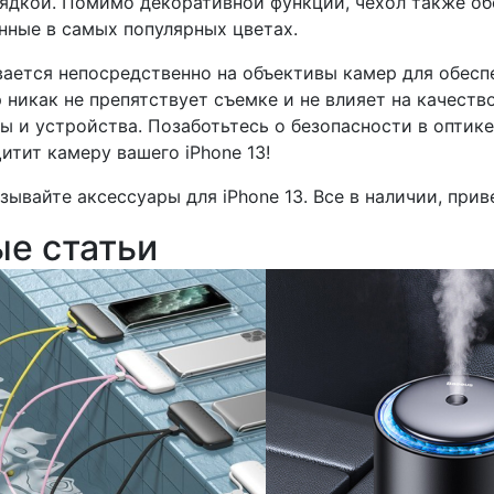
ядкой. Помимо декоративной функции, чехол также об
нные в самых популярных цветах.
ается непосредственно на объективы камер для обесп
 никак не препятствует съемке и не влияет на качеств
ы и устройства. Позаботьтесь о безопасности в оптик
итит камеру вашего iPhone 13!
зывайте аксессуары для iPhone 13. Все в наличии, прив
ые статьи