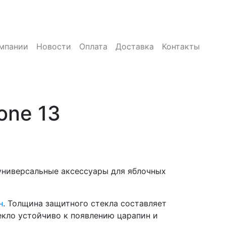
мпании
Новости
Оплата
Доставка
Контакты
one 13
универсальные аксессуары для яблочных
н
. Толщина защитного стекла составляет
текло устойчиво к появлению царапин и