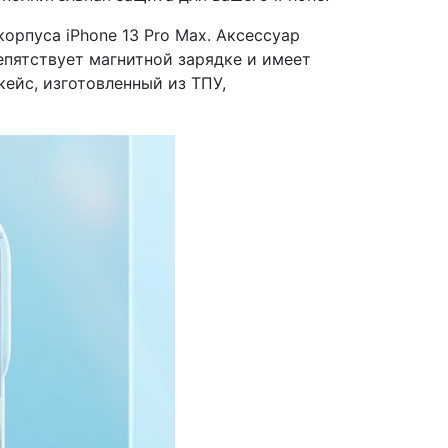
орпуса iPhone 13 Pro Max. Аксессуар
епятствует магнитной зарядке и имеет
кейс, изготовленный из ТПУ,