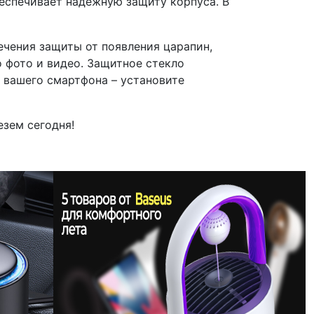
еспечивает надежную защиту корпуса. В
ечения защиты от появления царапин,
о фото и видео. Защитное стекло
е вашего смартфона – установите
езем сегодня!