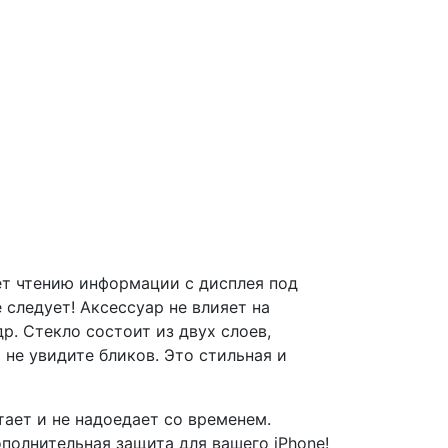
ет чтению информации с дисплея под
следует! Аксессуар не влияет на
р. Стекло состоит из двух слоев,
не увидите бликов. Это стильная и
тает и не надоедает со временем.
ополнительная защита для вашего iPhone!