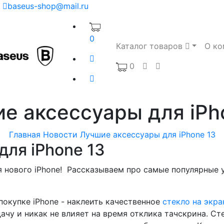
baseus-shop@mail.ru
0
Каталог товаров
О ко
0
е аксессуары для iPh
Главная
Новости
Лучшие аксессуары для iPhone 13
для iPhone 13
 нового iPhone! Рассказываем про самые популярные 
покупке iPhone - наклеить качественное
стекло на экра
ачу и никак не влияет на время отклика тачскрина. С