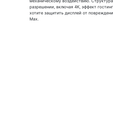
механическому воздействию. Структура 
разрешении, включая 4K, эффект гостинг
хотите защитить дисплей от повреждений
Max.