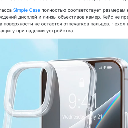
класса
Simple Case
полностью соответствует размерам к
дений дисплей и линзы объективов камер. Кейс не пр
на поверхности не остается отпечатков пальцев. Чехол-
ащиту при падении устройства.