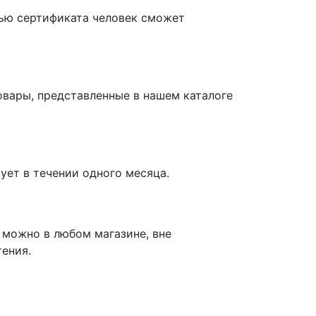
щью сертификата человек сможет
овары, представленные в нашем каталоге
ет в течении одного месяца.
 можно в любом магазине, вне
ения.