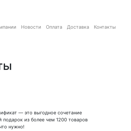
мпании
Новости
Оплата
Доставка
Контакты
ты
тификат — это выгодное сочетание
й подарок из более чем 1200 товаров
что нужно!