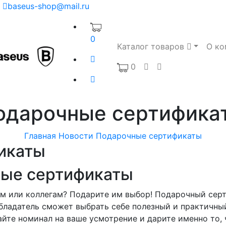
baseus-shop@mail.ru
0
Каталог товаров
О ко
0
одарочные сертифика
Главная
Новости
Подарочные сертификаты
икаты
ные сертификаты
ьям или коллегам? Подарите им выбор! Подарочный сер
обладатель сможет выбрать себе полезный и практичны
айте номинал на ваше усмотрение и дарите именно то, 