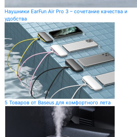
Наушники EarFun Air Pro 3 – сочетание качества и
удобства
5 Товаров от Baseus для комфортного лета