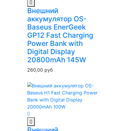
Внешний
аккумулятор OS-
Baseus EnerGeek
GP12 Fast Charging
Power Bank with
Digital Display
20800mAh 145W
260,00
руб
Внешний