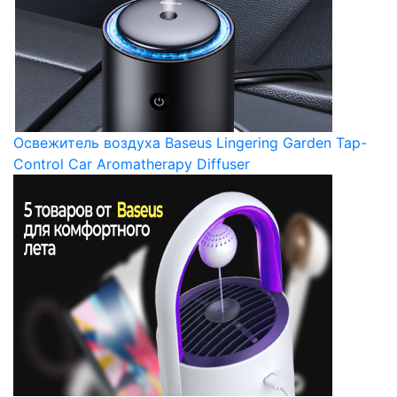
Освежитель воздуха Baseus Lingering Garden Tap-
Control Car Aromatherapy Diffuser