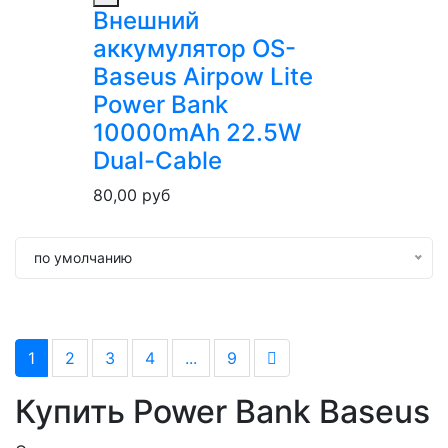
Внешний
аккумулятор OS-
Baseus Airpow Lite
Power Bank
10000mAh 22.5W
Dual-Cable
80,00
руб
по умолчанию
1
2
3
4
...
9
Купить Power Bank Baseus