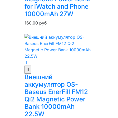
for iWatch and Phone
10000mAh 27W
160,00
руб
Внешний
аккумулятор OS-
Baseus EnerFill FM12
Qi2 Magnetic Power
Bank 10000mAh
22.5W