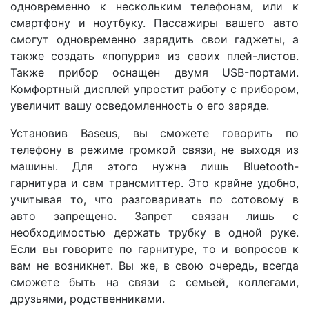
одновременно к нескольким телефонам, или к
смартфону и ноутбуку. Пассажиры вашего авто
смогут одновременно зарядить свои гаджеты, а
также создать «попурри» из своих плей-листов.
Также прибор оснащен двумя USB-портами.
Комфортный дисплей упростит работу с прибором,
увеличит вашу осведомленность о его заряде.
Установив Baseus, вы сможете говорить по
телефону в режиме громкой связи, не выходя из
машины. Для этого нужна лишь Bluetooth-
гарнитура и сам трансмиттер. Это крайне удобно,
учитывая то, что разговаривать по сотовому в
авто запрещено. Запрет связан лишь с
необходимостью держать трубку в одной руке.
Если вы говорите по гарнитуре, то и вопросов к
вам не возникнет. Вы же, в свою очередь, всегда
сможете быть на связи с семьей, коллегами,
друзьями, родственниками.