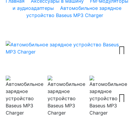
Главная
Аксессуары в машину
FM-модуляторы
и аудиоадаптеры
Автомобильное зарядное
устройство Baseus MP3 Charger
Next
Next