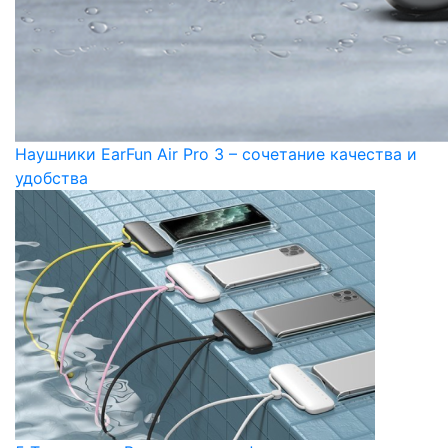
Наушники EarFun Air Pro 3 – сочетание качества и
удобства