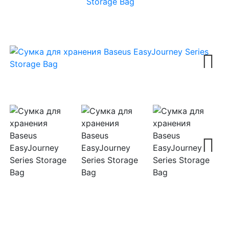
Storage Bag
Next
Next