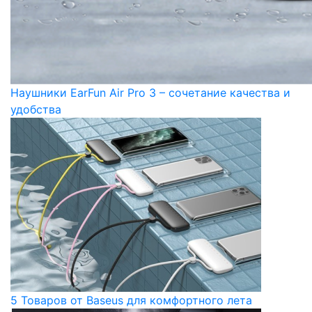
Наушники EarFun Air Pro 3 – сочетание качества и
удобства
5 Товаров от Baseus для комфортного лета