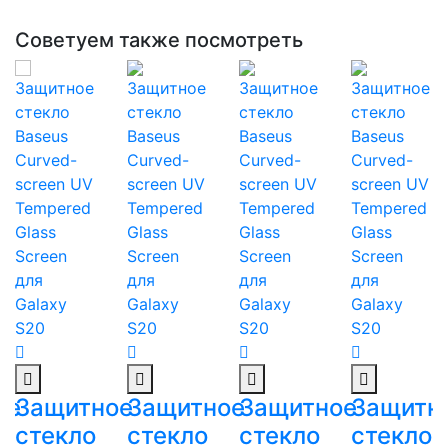
Советуем также посмотреть
ое
Защитное
Защитное
Защитное
Защитн
стекло
стекло
стекло
стекло