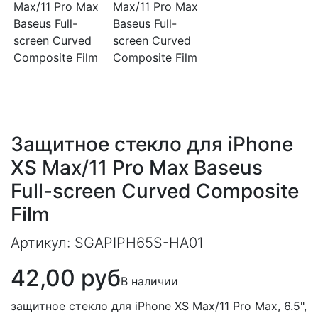
Защитное стекло для iPhone
XS Max/11 Pro Max Baseus
Full-screen Curved Composite
Film
Артикул:
SGAPIPH65S-HA01
42,00 руб
В наличии
защитное стекло для iPhone XS Max/11 Pro Max, 6.5",