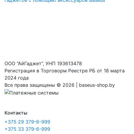
гаджетов с помощью аксессуаров Baseus
ООО “АйГаджет”, УНП 193613478
Регистрация в Торговорм Реестре РБ от 18 марта
2024 года
Все права защищены ©
2026 | baseus-shop.by
Контакты
+375 29 379-6-999
+375 33 379-6-999