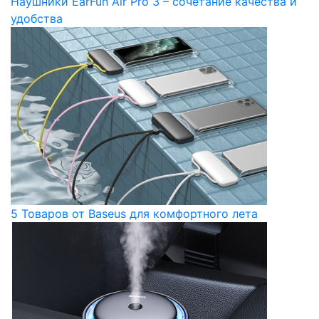
Наушники EarFun Air Pro 3 – сочетание качества и
удобства
5 Товаров от Baseus для комфортного лета