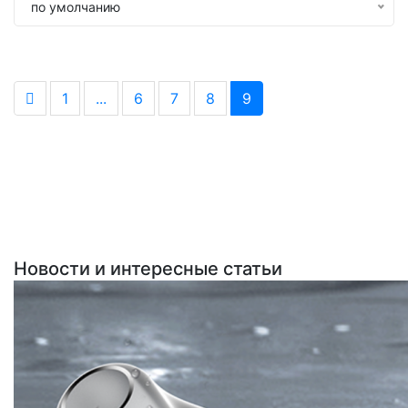
по умолчанию
1
...
6
7
8
9
Новости и интересные статьи