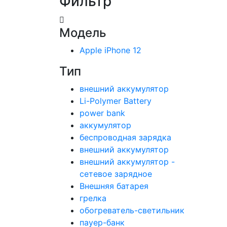
Фильтр
Модель
Apple iPhone 12
Тип
внешний аккумулятор
Li-Polymer Battery
power bank
аккумулятор
беспроводная зарядка
внешний аккумулятор
внешний аккумулятор -
сетевое зарядное
Внешняя батарея
грелка
обогреватель-светильник
пауер-банк