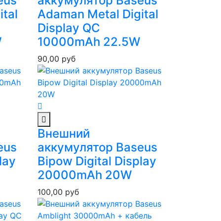
eus
аккумулятор Baseus
tal
Adaman Metal Digital
Display QC
W
10000mAh 22.5W
90,00
руб
Внешний
eus
аккумулятор Baseus
lay
Bipow Digital Display
20000mAh 20W
100,00
руб