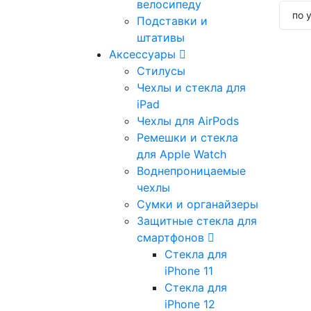
велосипеду
по 
Подставки и
штативы
Аксессуары
Стилусы
Чехлы и стекла для
iPad
Чехлы для AirPods
Ремешки и стекла
для Apple Watch
Воднепроницаемые
чехлы
Сумки и органайзеры
Защитные стекла для
смартфонов
Стекла для
iPhone 11
Стекла для
iPhone 12