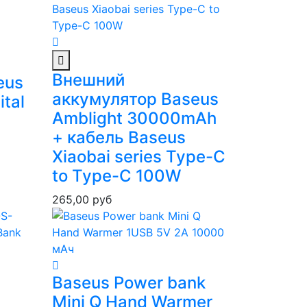
Внешний
eus
аккумулятор Baseus
tal
Amblight 30000mAh
+ кабель Baseus
Xiaobai series Type-C
to Type-C 100W
265,00
руб
Baseus Power bank
Mini Q Hand Warmer