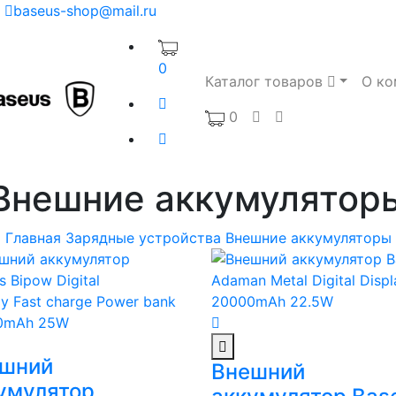
baseus-shop@mail.ru
0
Каталог товаров
О ко
0
Внешние аккумулятор
Главная
Зарядные устройства
Внешние аккумуляторы
шний
Внешний
умулятор