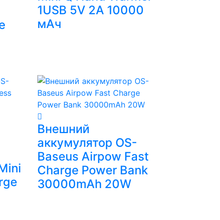
1USB 5V 2A 10000
мАч
e
Внешний
аккумулятор OS-
Baseus Airpow Fast
Mini
Charge Power Bank
rge
30000mAh 20W