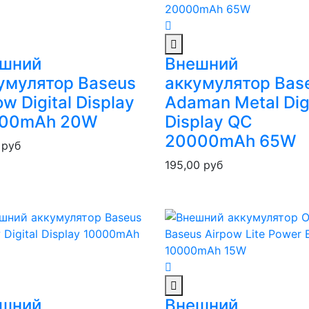
шний
Внешний
умулятор Baseus
аккумулятор Bas
w Digital Display
Adaman Metal Digi
000mAh 20W
Display QC
20000mAh 65W
0
руб
195,00
руб
шний
Внешний