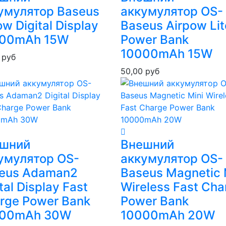
умулятор Baseus
аккумулятор OS-
w Digital Display
Baseus Airpow Lit
00mAh 15W
Power Bank
10000mAh 15W
0
руб
50,00
руб
шний
Внешний
умулятор OS-
аккумулятор OS-
eus Adaman2
Baseus Magnetic 
tal Display Fast
Wireless Fast Cha
rge Power Bank
Power Bank
000mAh 30W
10000mAh 20W