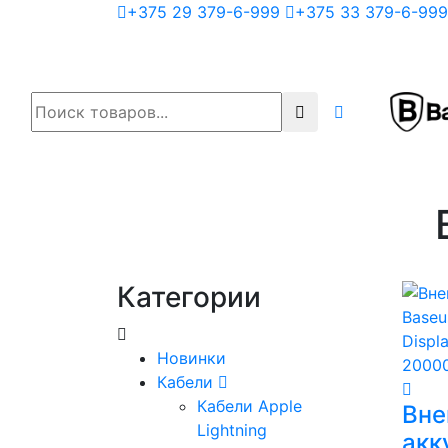
+375 29 379-6-999
+375 33 379-6-999
Категории
Новинки
Кабели
Кабели Apple
Вне
Lightning
акк